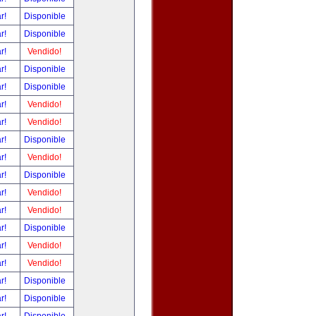
ar!
Disponible
ar!
Disponible
ar!
Vendido!
ar!
Disponible
ar!
Disponible
ar!
Vendido!
ar!
Vendido!
ar!
Disponible
ar!
Vendido!
ar!
Disponible
ar!
Vendido!
ar!
Vendido!
ar!
Disponible
ar!
Vendido!
ar!
Vendido!
ar!
Disponible
ar!
Disponible