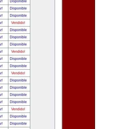
ar!
Disponible
ar!
Disponible
ar!
Disponible
ar!
Vendido!
ar!
Disponible
ar!
Disponible
ar!
Disponible
ar!
Vendido!
ar!
Disponible
ar!
Disponible
ar!
Vendido!
ar!
Disponible
ar!
Disponible
ar!
Disponible
ar!
Disponible
ar!
Vendido!
ar!
Disponible
ar!
Disponible