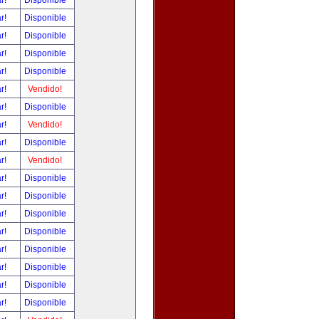
ar!
Disponible
ar!
Disponible
ar!
Disponible
ar!
Disponible
ar!
Disponible
ar!
Vendido!
ar!
Disponible
ar!
Vendido!
ar!
Disponible
ar!
Vendido!
ar!
Disponible
ar!
Disponible
ar!
Disponible
ar!
Disponible
ar!
Disponible
ar!
Disponible
ar!
Disponible
ar!
Disponible