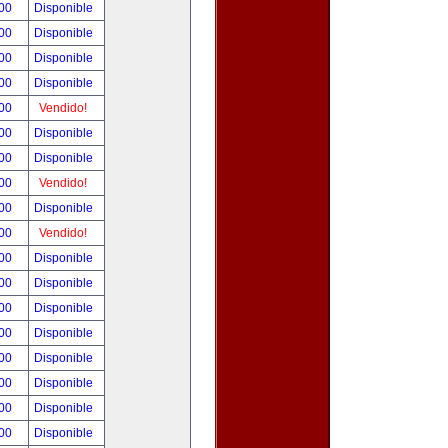
.00
Disponible
.00
Disponible
.00
Disponible
.00
Disponible
.00
Vendido!
.00
Disponible
.00
Disponible
.00
Vendido!
.00
Disponible
.00
Vendido!
.00
Disponible
.00
Disponible
.00
Disponible
.00
Disponible
.00
Disponible
.00
Disponible
.00
Disponible
.00
Disponible