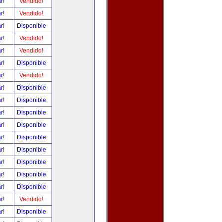
ar!
Vendido!
ar!
Vendido!
ar!
Disponible
ar!
Vendido!
ar!
Vendido!
ar!
Disponible
ar!
Vendido!
ar!
Disponible
ar!
Disponible
ar!
Disponible
ar!
Disponible
ar!
Disponible
ar!
Disponible
ar!
Disponible
ar!
Disponible
ar!
Disponible
ar!
Vendido!
ar!
Disponible