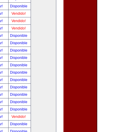
ar!
Disponible
ar!
Vendido!
ar!
Vendido!
ar!
Vendido!
ar!
Disponible
ar!
Disponible
ar!
Disponible
ar!
Disponible
ar!
Disponible
ar!
Disponible
ar!
Disponible
ar!
Disponible
ar!
Disponible
ar!
Disponible
ar!
Disponible
ar!
Vendido!
ar!
Disponible
ar!
Disponible